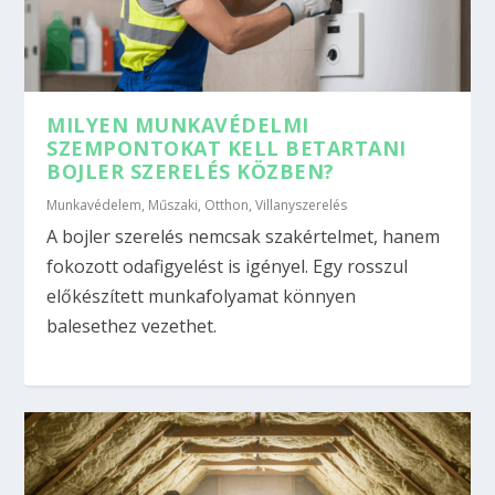
MILYEN MUNKAVÉDELMI
SZEMPONTOKAT KELL BETARTANI
BOJLER SZERELÉS KÖZBEN?
Munkavédelem
,
Műszaki
,
Otthon
,
Villanyszerelés
A bojler szerelés nemcsak szakértelmet, hanem
fokozott odafigyelést is igényel. Egy rosszul
előkészített munkafolyamat könnyen
balesethez vezethet.