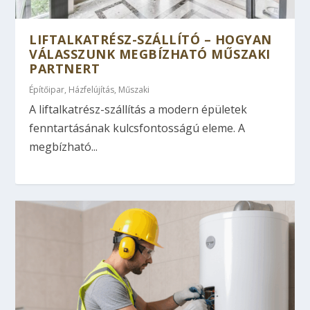
LIFTALKATRÉSZ-SZÁLLÍTÓ – HOGYAN
VÁLASSZUNK MEGBÍZHATÓ MŰSZAKI
PARTNERT
Építőipar
,
Házfelújítás
,
Műszaki
A liftalkatrész-szállítás a modern épületek
fenntartásának kulcsfontosságú eleme. A
megbízható...