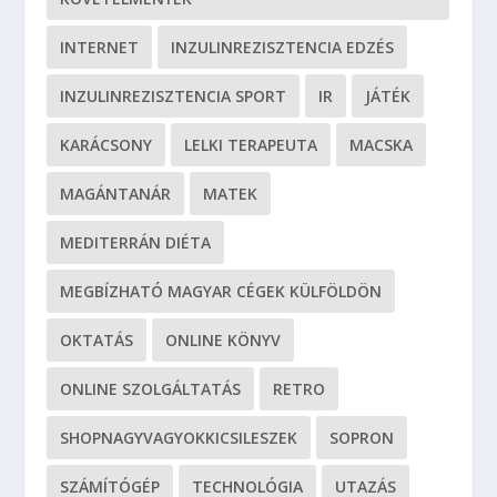
INTERNET
INZULINREZISZTENCIA EDZÉS
INZULINREZISZTENCIA SPORT
IR
JÁTÉK
KARÁCSONY
LELKI TERAPEUTA
MACSKA
MAGÁNTANÁR
MATEK
MEDITERRÁN DIÉTA
MEGBÍZHATÓ MAGYAR CÉGEK KÜLFÖLDÖN
OKTATÁS
ONLINE KÖNYV
ONLINE SZOLGÁLTATÁS
RETRO
SHOPNAGYVAGYOKKICSILESZEK
SOPRON
SZÁMÍTÓGÉP
TECHNOLÓGIA
UTAZÁS