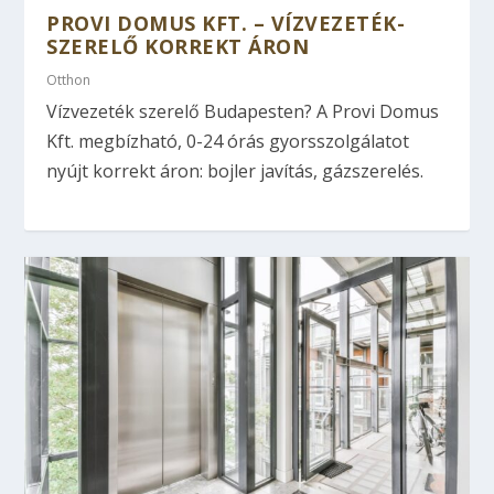
PROVI DOMUS KFT. – VÍZVEZETÉK-
SZERELŐ KORREKT ÁRON
Otthon
Vízvezeték szerelő Budapesten? A Provi Domus
Kft. megbízható, 0-24 órás gyorsszolgálatot
nyújt korrekt áron: bojler javítás, gázszerelés.