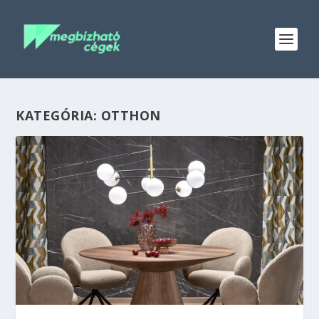
KATEGÓRIA:
OTTHON