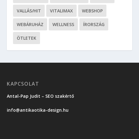
VALLÁS/HIT
VITALIMAX
WEBSHOP
WEBÁRUHÁZ
WELLNESS
ÍRORSZÁG
ÖTLETEK
KAPCSOLAT
Antal-Pap Judit – SEO szakértő
info@antikaotika-design.hu