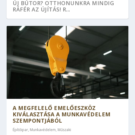
ÚJ BÚTOR? OTTHONUNKRA MINDIG
RÁFÉR AZ ÚJÍTÁS! R...
A MEGFELELŐ EMELŐESZKÖZ
KIVÁLASZTÁSA A MUNKAVÉDELEM
SZEMPONTJÁBÓL
Építőipar
,
Munkavédelem
,
Műszaki