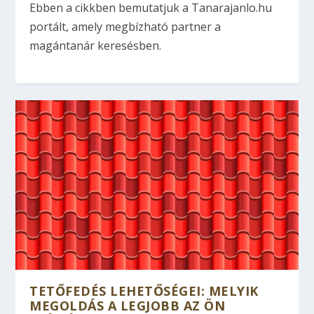
Ebben a cikkben bemutatjuk a Tanarajanlo.hu
portált, amely megbízható partner a
magántanár keresésben.
TETŐFEDÉS LEHETŐSÉGEI: MELYIK
MEGOLDÁS A LEGJOBB AZ ÖN