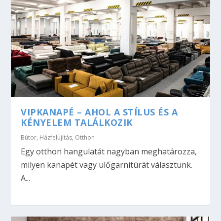
VIPKANAPÉ – AHOL A STÍLUS ÉS A
KÉNYELEM TALÁLKOZIK
Bútor
,
Házfelújítás
,
Otthon
Egy otthon hangulatát nagyban meghatározza,
milyen kanapét vagy ülőgarnitúrát választunk.
A...