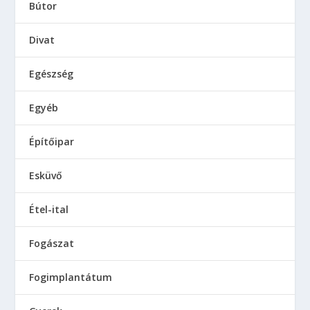
Bútor
Divat
Egészség
Egyéb
Építőipar
Esküvő
Étel-ital
Fogászat
Fogimplantátum