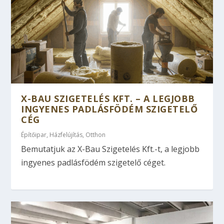
X-BAU SZIGETELÉS KFT. – A LEGJOBB
INGYENES PADLÁSFÖDÉM SZIGETELŐ
CÉG
Építőipar
,
Házfelújítás
,
Otthon
Bemutatjuk az X-Bau Szigetelés Kft.-t, a legjobb
ingyenes padlásfödém szigetelő céget.