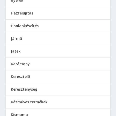
Gyerek
Házfelújítás
Honlapkészítés
Jármű
Játék
Karácsony
Keresztelő
Kereszténység
Kézműves termékek
Kismama