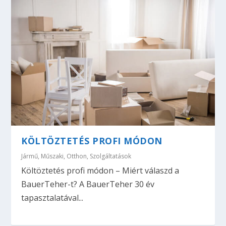
KÖLTÖZTETÉS PROFI MÓDON
Jármű
,
Műszaki
,
Otthon
,
Szolgáltatások
Költöztetés profi módon – Miért válaszd a
BauerTeher-t? A BauerTeher 30 év
tapasztalatával...