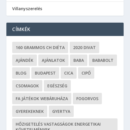
Villanyszerelés
CÍMKÉK
160 GRAMMOS CH DIÉTA
2020 DIVAT
AJÁNDÉK
AJÁNLATOK
BABA
BABABOLT
BLOG
BUDAPEST
CICA
CIPŐ
CSOMAGOK
EGÉSZSÉG
FA JÁTÉKOK WEBÁRUHÁZA
FOGORVOS
GYEREKEKNEK
GYERTYA
HŐZIGETELÉS VASTAGSÁGOK ENERGETIKAI
KÖVETELMÉNYEK