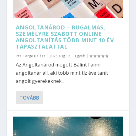
ANGOLTANÁROD – RUGALMAS,
SZEMÉLYRE SZABOTT ONLINE
ANGOLTANÍTÁS TÖBB MINT 10 ÉV
TAPASZTALATTAL
Írta:
Ferge Balázs
|
2025.aug.12.
|
Egyéb
|
Az Angoltanárod mögött Bálint Fanni
angoltanár áll, aki több mint tíz éve tanít
angolt gyerekeknek...
TOVÁBB