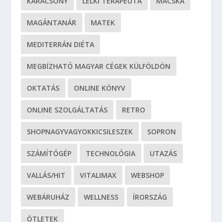
KARÁCSONY
LELKI TERAPEUTA
MACSKA
MAGÁNTANÁR
MATEK
MEDITERRÁN DIÉTA
MEGBÍZHATÓ MAGYAR CÉGEK KÜLFÖLDÖN
OKTATÁS
ONLINE KÖNYV
ONLINE SZOLGÁLTATÁS
RETRO
SHOPNAGYVAGYOKKICSILESZEK
SOPRON
SZÁMÍTÓGÉP
TECHNOLÓGIA
UTAZÁS
VALLÁS/HIT
VITALIMAX
WEBSHOP
WEBÁRUHÁZ
WELLNESS
ÍRORSZÁG
ÖTLETEK