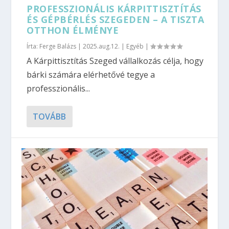
PROFESSZIONÁLIS KÁRPITTISZTÍTÁS
ÉS GÉPBÉRLÉS SZEGEDEN – A TISZTA
OTTHON ÉLMÉNYE
Írta:
Ferge Balázs
|
2025.aug.12.
|
Egyéb
|
A Kárpittisztítás Szeged vállalkozás célja, hogy
bárki számára elérhetővé tegye a
professzionális...
TOVÁBB