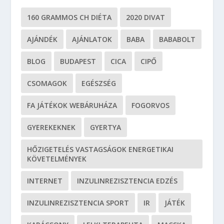
160 GRAMMOS CH DIÉTA
2020 DIVAT
AJÁNDÉK
AJÁNLATOK
BABA
BABABOLT
BLOG
BUDAPEST
CICA
CIPŐ
CSOMAGOK
EGÉSZSÉG
FA JÁTÉKOK WEBÁRUHÁZA
FOGORVOS
GYEREKEKNEK
GYERTYA
HŐZIGETELÉS VASTAGSÁGOK ENERGETIKAI
KÖVETELMÉNYEK
INTERNET
INZULINREZISZTENCIA EDZÉS
INZULINREZISZTENCIA SPORT
IR
JÁTÉK