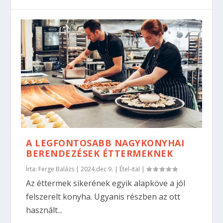
A LEGFONTOSABB NAGYKONYHAI
BERENDEZÉSEK ÉTTERMEKNEK
Írta:
Ferge Balázs
|
2024.dec.9.
|
Étel-ital
|
Az éttermek sikerének egyik alapköve a jól
felszerelt konyha. Ugyanis részben az ott
használt...