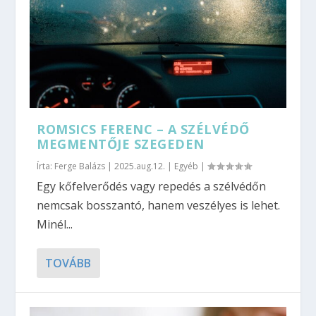
ROMSICS FERENC – A SZÉLVÉDŐ
MEGMENTŐJE SZEGEDEN
Írta:
Ferge Balázs
|
2025.aug.12.
|
Egyéb
|
Egy kőfelverődés vagy repedés a szélvédőn
nemcsak bosszantó, hanem veszélyes is lehet.
Minél...
TOVÁBB