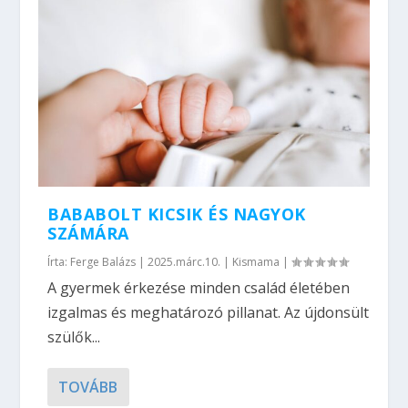
BABABOLT KICSIK ÉS NAGYOK
SZÁMÁRA
Írta:
Ferge Balázs
|
2025.márc.10.
|
Kismama
|
A gyermek érkezése minden család életében
izgalmas és meghatározó pillanat. Az újdonsült
szülők...
TOVÁBB