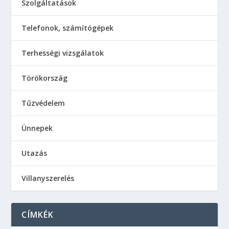
Szolgáltatások
Telefonok, számítógépek
Terhességi vizsgálatok
Törökország
Tűzvédelem
Ünnepek
Utazás
Villanyszerelés
CÍMKÉK