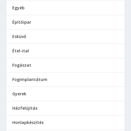
Egyéb
Építőipar
Esküvő
Étel-ital
Fogászat
Fogimplantátum
Gyerek
Házfelújítás
Honlapkészítés