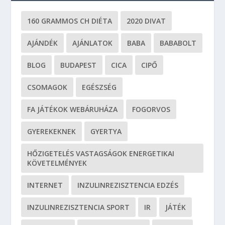
160 GRAMMOS CH DIÉTA
2020 DIVAT
AJÁNDÉK
AJÁNLATOK
BABA
BABABOLT
BLOG
BUDAPEST
CICA
CIPŐ
CSOMAGOK
EGÉSZSÉG
FA JÁTÉKOK WEBÁRUHÁZA
FOGORVOS
GYEREKEKNEK
GYERTYA
HŐZIGETELÉS VASTAGSÁGOK ENERGETIKAI
KÖVETELMÉNYEK
INTERNET
INZULINREZISZTENCIA EDZÉS
INZULINREZISZTENCIA SPORT
IR
JÁTÉK