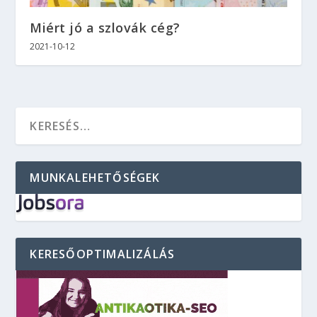
Miért jó a szlovák cég?
2021-10-12
MUNKALEHETŐSÉGEK
KERESŐOPTIMALIZÁLÁS