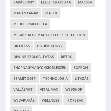
KARÁCSONY
LELKI TERAPEUTA
MACSKA
MAGÁNTANÁR
MATEK
MEDITERRÁN DIÉTA
MEGBÍZHATÓ MAGYAR CÉGEK KÜLFÖLDÖN
OKTATÁS
ONLINE KÖNYV
ONLINE SZOLGÁLTATÁS
RETRO
SHOPNAGYVAGYOKKICSILESZEK
SOPRON
SZÁMÍTÓGÉP
TECHNOLÓGIA
UTAZÁS
VALLÁS/HIT
VITALIMAX
WEBSHOP
WEBÁRUHÁZ
WELLNESS
ÍRORSZÁG