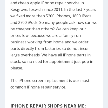
and cheap Apple iPhone repair service in
Kesgrave, Ipswich since 2011. In the last 7 years
we fixed more than 5200 iPhones, 1800 iPads
and 2700 iPods. So many people ask how can we
be cheaper than others? We can keep our
prices low, because we are a family run
business working from home and we order
parts directly from factories so do not incur
large overheads. We have all iPhone parts in
stock, so no need for appointment just pop in
please.
The iPhone screen replacement is our most
common iPhone repair service.
IPHONE REPAIR SHOPS NEAR ME: