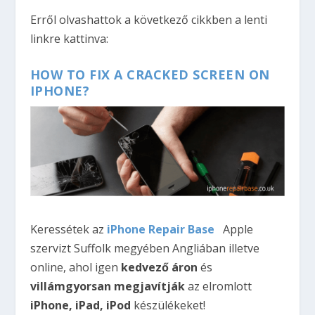
Erről olvashattok a következő cikkben a lenti
linkre kattinva:
HOW TO FIX A CRACKED SCREEN ON
IPHONE?
Keressétek az
iPhone Repair Base
Apple
szervizt Suffolk megyében Angliában illetve
online, ahol igen
kedvező áron
és
villámgyorsan megjavítják
az elromlott
iPhone, iPad, iPod
készülékeket!