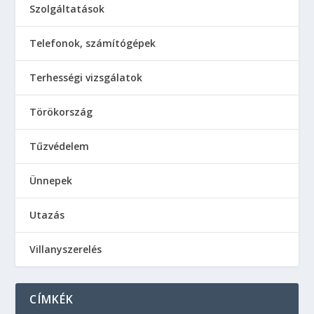
Szolgáltatások
Telefonok, számítógépek
Terhességi vizsgálatok
Törökország
Tűzvédelem
Ünnepek
Utazás
Villanyszerelés
CÍMKÉK