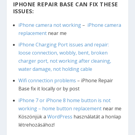
IPHONE REPAIR BASE CAN FIX THESE
ISSUES:
iPhone camera not working
–
iPhone camera
replacement
near me
iPhone Charging Port issues and repair:
loose connection, wobbly, bent, broken
charger port, not working after cleaning,
water damage, not holding cable
Wifi connection problems
– iPhone Repair
Base fix it locally or by post
iPhone 7 or iPhone 8 home button is not
working – home button replacement
near me
Köszönjük a
WordPress
használatát a honlap
létrehozásához!