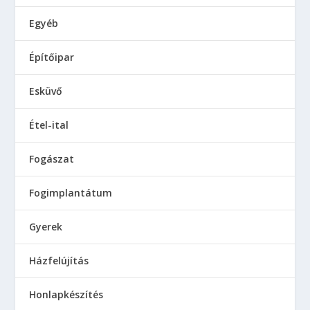
Egyéb
Építőipar
Esküvő
Étel-ital
Fogászat
Fogimplantátum
Gyerek
Házfelújítás
Honlapkészítés