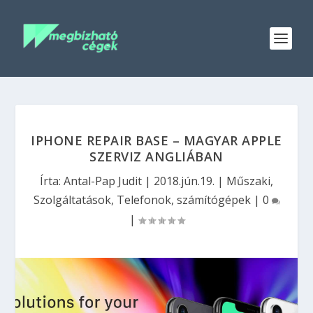
IPHONE REPAIR BASE – MAGYAR APPLE
SZERVIZ ANGLIÁBAN
Írta:
Antal-Pap Judit
|
2018.jún.19.
|
Műszaki
,
Szolgáltatások
,
Telefonok, számítógépek
|
0
|