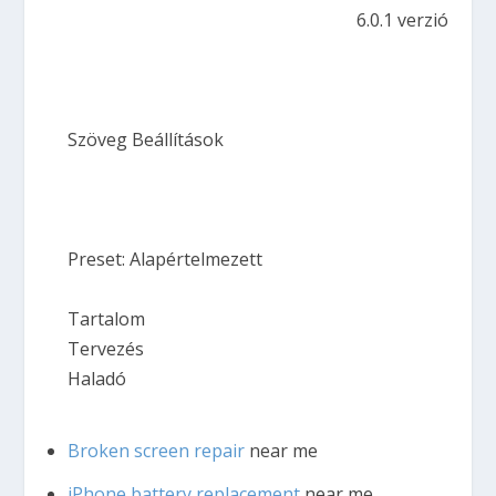
6.0.1 verzió
Szöveg Beállítások
Preset: Alapértelmezett
Tartalom
Tervezés
Haladó
Broken screen repair
near me
iPhone battery replacement
near me