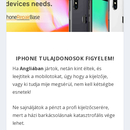
IPHONE TULAJDONOSOK FIGYELEM!
Ha
Angliában
jártok, netán kint éltek, és
leejtitek a mobilotokat, úgy hogy a kijelzője,
vagy ki tudja mije megsérül, nem kell kétségbe
esnetek!
Ne sajnáljátok a pénzt a profi kijelzőcserére,
mert a házi barkácsolásnak katasztrofális vége
lehet.