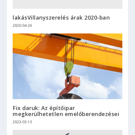
lakásVillanyszerelés árak 2020-ban
2020-04-26
Fix daruk: Az építőipar
megkerülhetetlen emelőberendezései
2023-03-13