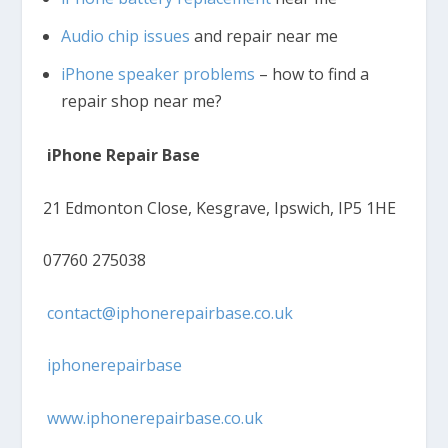
Audio chip issues
and repair near me
iPhone speaker problems
– how to find a
repair shop near me?
iPhone Repair Base
21 Edmonton Close, Kesgrave, Ipswich, IP5 1HE
07760 275038
contact@iphonerepairbase.co.uk
iphonerepairbase
www.iphonerepairbase.co.uk