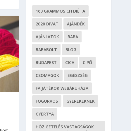
160 GRAMMOS CH DIÉTA
2020 DIVAT
AJÁNDÉK
AJÁNLATOK
BABA
BABABOLT
BLOG
BUDAPEST
CICA
CIPŐ
CSOMAGOK
EGÉSZSÉG
FA JÁTÉKOK WEBÁRUHÁZA
FOGORVOS
GYEREKEKNEK
GYERTYA
HŐZIGETELÉS VASTAGSÁGOK
keit