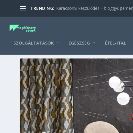
TRENDING:
Karácsonyi készülődés – bloggyűjtemé
SZOLGÁLTATÁSOK
EGÉSZSÉG
ÉTEL-ITAL
KATEGÓRIA:
OTTHON