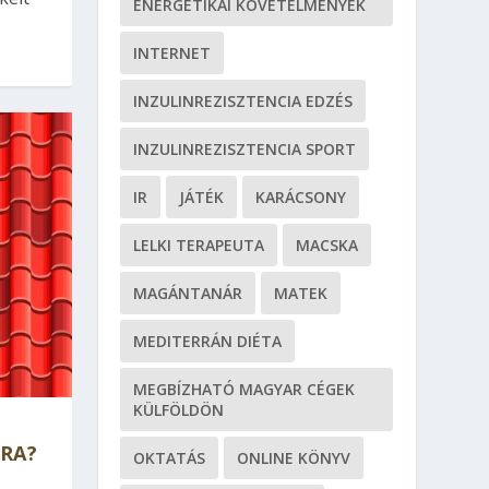
ENERGETIKAI KÖVETELMÉNYEK
INTERNET
INZULINREZISZTENCIA EDZÉS
INZULINREZISZTENCIA SPORT
IR
JÁTÉK
KARÁCSONY
LELKI TERAPEUTA
MACSKA
MAGÁNTANÁR
MATEK
MEDITERRÁN DIÉTA
MEGBÍZHATÓ MAGYAR CÉGEK
KÜLFÖLDÖN
RA?
OKTATÁS
ONLINE KÖNYV