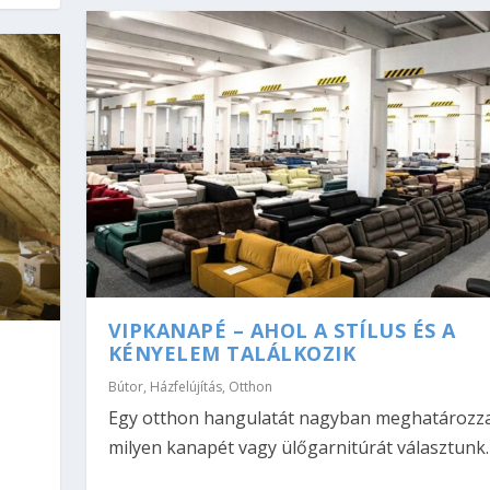
VIPKANAPÉ – AHOL A STÍLUS ÉS A
KÉNYELEM TALÁLKOZIK
Bútor
,
Házfelújítás
,
Otthon
Egy otthon hangulatát nagyban meghatározza
milyen kanapét vagy ülőgarnitúrát választunk. A