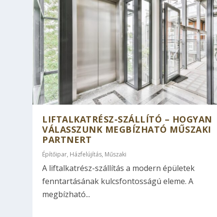
LIFTALKATRÉSZ-SZÁLLÍTÓ – HOGYAN
VÁLASSZUNK MEGBÍZHATÓ MŰSZAKI
PARTNERT
Építőipar
,
Házfelújítás
,
Műszaki
A liftalkatrész-szállítás a modern épületek
fenntartásának kulcsfontosságú eleme. A
megbízható...