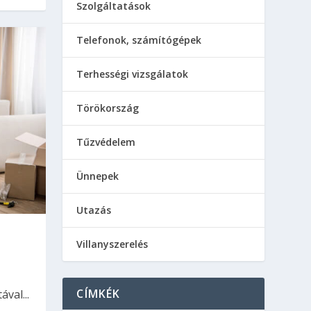
Szolgáltatások
Telefonok, számítógépek
Terhességi vizsgálatok
Törökország
Tűzvédelem
Ünnepek
Utazás
Villanyszerelés
CÍMKÉK
val...