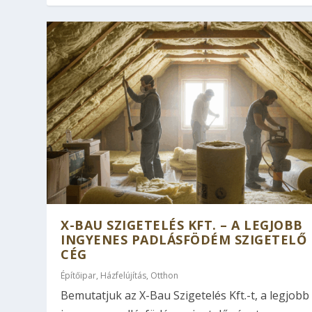
X-BAU SZIGETELÉS KFT. – A LEGJOBB
INGYENES PADLÁSFÖDÉM SZIGETELŐ
CÉG
Építőipar
,
Házfelújítás
,
Otthon
Bemutatjuk az X-Bau Szigetelés Kft.-t, a legjobb