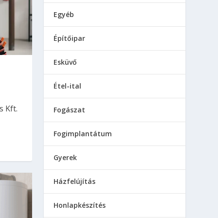
Egyéb
Építőipar
Esküvő
Étel-ital
 Kft.
Fogászat
Fogimplantátum
Gyerek
Házfelújítás
Honlapkészítés