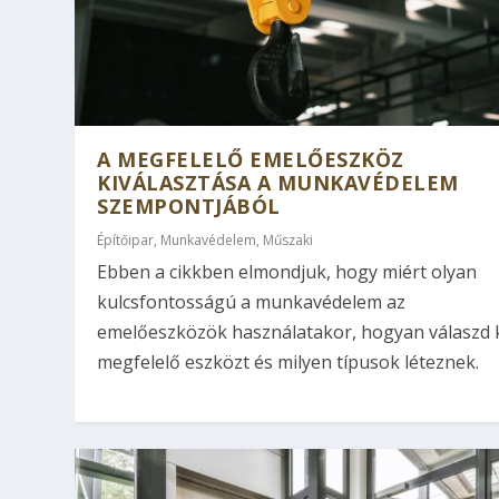
A MEGFELELŐ EMELŐESZKÖZ
KIVÁLASZTÁSA A MUNKAVÉDELEM
SZEMPONTJÁBÓL
Építőipar
,
Munkavédelem
,
Műszaki
Ebben a cikkben elmondjuk, hogy miért olyan
kulcsfontosságú a munkavédelem az
emelőeszközök használatakor, hogyan válaszd k
megfelelő eszközt és milyen típusok léteznek.