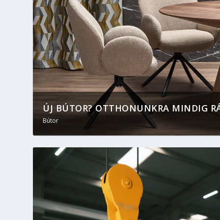
ÚJ BÚTOR? OTTHONUNKRA MINDIG RÁFÉ
Bútor