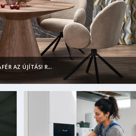
R AZ ÚJÍTÁS! R...