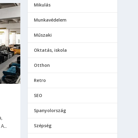
Mikulás
Munkavédelem
Műszaki
Oktatás, iskola
Otthon
Retro
SEO
Spanyolország
,
...
Szépség