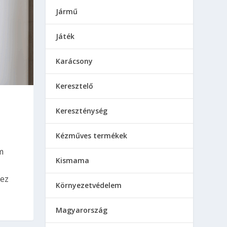
Jármű
Játék
Karácsony
Keresztelő
Kereszténység
Kézműves termékek
m
Kismama
hez
Környezetvédelem
Magyarország