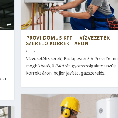
PROVI DOMUS KFT. – VÍZVEZETÉK-
SZERELŐ KORREKT ÁRON
Otthon
Vízvezeték szerelő Budapesten? A Provi Domus
megbízható, 0-24 órás gyorsszolgálatot nyújt
korrekt áron: bojler javítás, gázszerelés.
i a