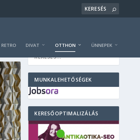
RETRO
DIVAT
OTTHON
ÜNNEPEK
MUNKALEHETŐSÉGEK
KERESŐOPTIMALIZÁLÁS