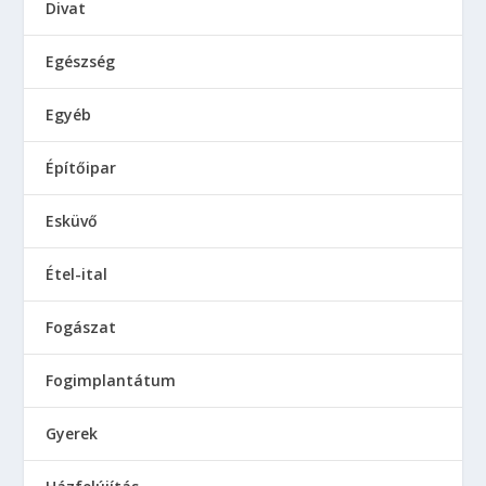
Divat
Egészség
Egyéb
Építőipar
Esküvő
Étel-ital
Fogászat
Fogimplantátum
Gyerek