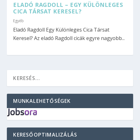
ELADÓ RAGDOLL – EGY KÜLÖNLEGES
CICA TÁRSAT KERESEL?
Egyéb
Eladó Ragdoll Egy Különleges Cica Társat
Keresel? Az eladó Ragdoll cicák egyre nagyobb...
MUNKALEHETŐSÉGEK
KERESŐOPTIMALIZÁLÁS