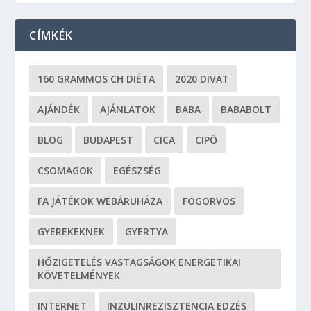
CÍMKÉK
160 GRAMMOS CH DIÉTA
2020 DIVAT
AJÁNDÉK
AJÁNLATOK
BABA
BABABOLT
BLOG
BUDAPEST
CICA
CIPŐ
CSOMAGOK
EGÉSZSÉG
FA JÁTÉKOK WEBÁRUHÁZA
FOGORVOS
GYEREKEKNEK
GYERTYA
HŐZIGETELÉS VASTAGSÁGOK ENERGETIKAI
KÖVETELMÉNYEK
INTERNET
INZULINREZISZTENCIA EDZÉS