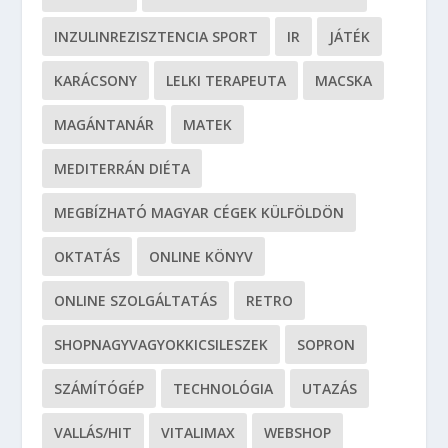
INZULINREZISZTENCIA SPORT
IR
JÁTÉK
KARÁCSONY
LELKI TERAPEUTA
MACSKA
MAGÁNTANÁR
MATEK
MEDITERRÁN DIÉTA
MEGBÍZHATÓ MAGYAR CÉGEK KÜLFÖLDÖN
OKTATÁS
ONLINE KÖNYV
ONLINE SZOLGÁLTATÁS
RETRO
SHOPNAGYVAGYOKKICSILESZEK
SOPRON
SZÁMÍTÓGÉP
TECHNOLÓGIA
UTAZÁS
VALLÁS/HIT
VITALIMAX
WEBSHOP