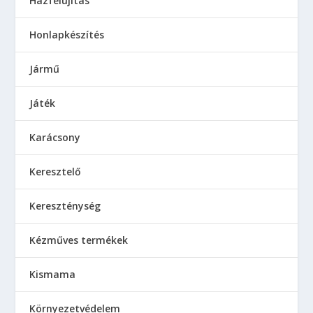
Házfelújítás
Honlapkészítés
Jármű
Játék
Karácsony
Keresztelő
Kereszténység
Kézműves termékek
Kismama
Környezetvédelem