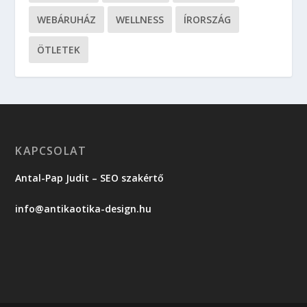
WEBÁRUHÁZ
WELLNESS
ÍRORSZÁG
ÖTLETEK
KAPCSOLAT
Antal-Pap Judit – SEO szakértő
info@antikaotika-design.hu