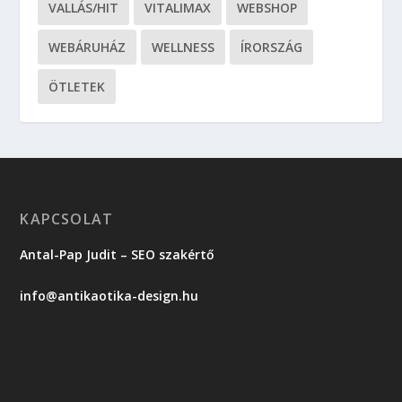
VALLÁS/HIT
VITALIMAX
WEBSHOP
WEBÁRUHÁZ
WELLNESS
ÍRORSZÁG
ÖTLETEK
KAPCSOLAT
Antal-Pap Judit – SEO szakértő
info@antikaotika-design.hu