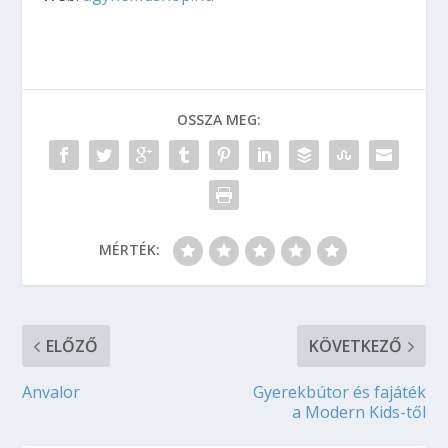
OSSZA MEG:
MÉRTÉK:
ELŐZŐ
KÖVETKEZŐ
Anvalor
Gyerekbútor és fajáték
a Modern Kids-től