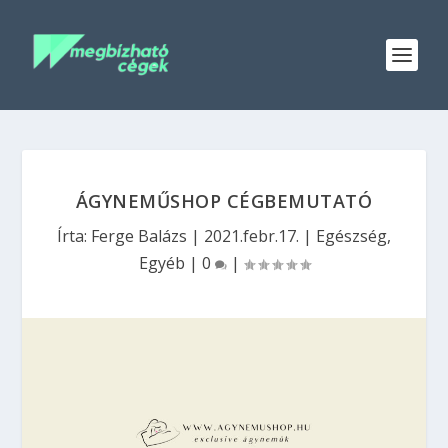
ÁGYNEMŰSHOP CÉGBEMUTATÓ
Írta:
Ferge Balázs
|
2021.febr.17.
|
Egészség
,
Egyéb
|
0
|