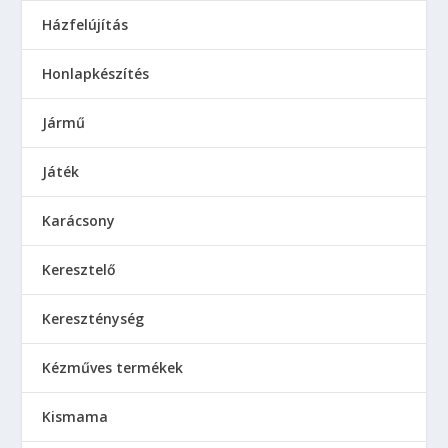
Házfelújítás
Honlapkészítés
Jármű
Játék
Karácsony
Keresztelő
Kereszténység
Kézműves termékek
Kismama