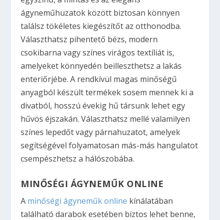
ágyneműhuzatok között biztosan könnyen
találsz tökéletes kiegészítőt az otthonodba.
Választhatsz pihentető bézs, modern
csokibarna vagy színes virágos textíliát is,
amelyeket könnyedén beilleszthetsz a lakás
enteriőrjébe. A rendkívül magas minőségű
anyagból készült termékek sosem mennek ki a
divatból, hosszú évekig hű társunk lehet egy
hűvös éjszakán. Választhatsz mellé valamilyen
színes lepedőt vagy párnahuzatot, amelyek
segítségével folyamatosan más-más hangulatot
csempészhetsz a hálószobába.
MINŐSÉGI ÁGYNEMŰK ONLINE
A
minőségi ágyneműk online
kínálatában
található darabok esetében biztos lehet benne,