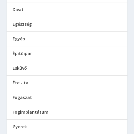
Divat
Egészség
Egyéb
Építőipar
Esküvő
Étel-ital
Fogászat
Fogimplantátum
Gyerek