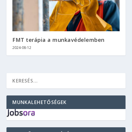
FMT terápia a munkavédelemben
2024-08-12
MUNKALEHETŐSÉGEK