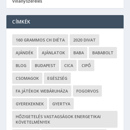
Villanyszerelés
CÍMKÉK
160 GRAMMOS CH DIÉTA
2020 DIVAT
AJÁNDÉK
AJÁNLATOK
BABA
BABABOLT
BLOG
BUDAPEST
CICA
CIPŐ
CSOMAGOK
EGÉSZSÉG
FA JÁTÉKOK WEBÁRUHÁZA
FOGORVOS
GYEREKEKNEK
GYERTYA
HŐZIGETELÉS VASTAGSÁGOK ENERGETIKAI
KÖVETELMÉNYEK