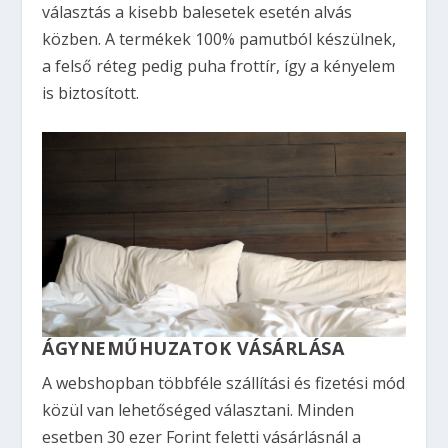
választás a kisebb balesetek esetén alvás
közben. A termékek 100% pamutból készülnek,
a felső réteg pedig puha frottír, így a kényelem
is biztosított.
ÁGYNEMŰHUZATOK VÁSÁRLÁSA
A webshopban többféle szállítási és fizetési mód
közül van lehetőséged választani. Minden
esetben 30 ezer Forint feletti vásárlásnál a