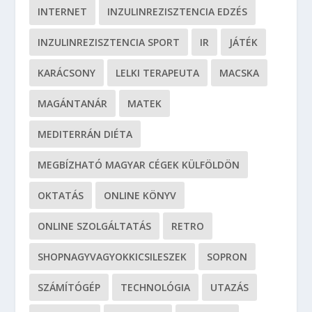
INTERNET
INZULINREZISZTENCIA EDZÉS
INZULINREZISZTENCIA SPORT
IR
JÁTÉK
KARÁCSONY
LELKI TERAPEUTA
MACSKA
MAGÁNTANÁR
MATEK
MEDITERRÁN DIÉTA
MEGBÍZHATÓ MAGYAR CÉGEK KÜLFÖLDÖN
OKTATÁS
ONLINE KÖNYV
ONLINE SZOLGÁLTATÁS
RETRO
SHOPNAGYVAGYOKKICSILESZEK
SOPRON
SZÁMÍTÓGÉP
TECHNOLÓGIA
UTAZÁS