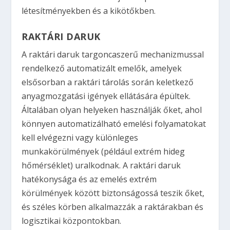
létesítményekben és a kikötőkben.
RAKTÁRI DARUK
A raktári daruk targoncaszerű mechanizmussal
rendelkező automatizált emelők, amelyek
elsősorban a raktári tárolás során keletkező
anyagmozgatási igények ellátására épültek.
Általában olyan helyeken használják őket, ahol
könnyen automatizálható emelési folyamatokat
kell elvégezni vagy különleges
munkakörülmények (például extrém hideg
hőmérséklet) uralkodnak. A raktári daruk
hatékonysága és az emelés extrém
körülmények között biztonságossá teszik őket,
és széles körben alkalmazzák a raktárakban és
logisztikai központokban.