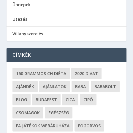
Ünnepek
Utazás
Villanyszerelés
CÍMKÉK
160 GRAMMOS CH DIÉTA
2020 DIVAT
AJÁNDÉK
AJÁNLATOK
BABA
BABABOLT
BLOG
BUDAPEST
CICA
CIPŐ
CSOMAGOK
EGÉSZSÉG
FA JÁTÉKOK WEBÁRUHÁZA
FOGORVOS