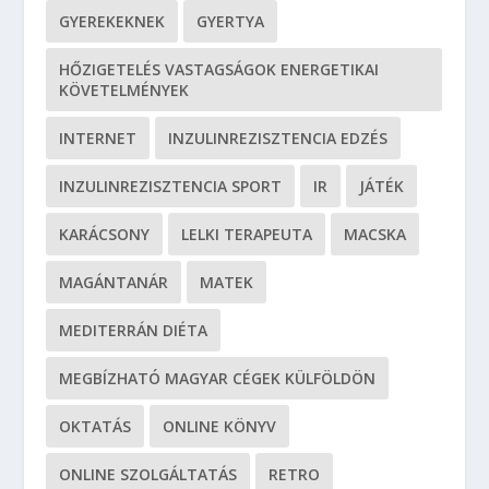
GYEREKEKNEK
GYERTYA
HŐZIGETELÉS VASTAGSÁGOK ENERGETIKAI
KÖVETELMÉNYEK
INTERNET
INZULINREZISZTENCIA EDZÉS
INZULINREZISZTENCIA SPORT
IR
JÁTÉK
KARÁCSONY
LELKI TERAPEUTA
MACSKA
MAGÁNTANÁR
MATEK
MEDITERRÁN DIÉTA
MEGBÍZHATÓ MAGYAR CÉGEK KÜLFÖLDÖN
OKTATÁS
ONLINE KÖNYV
ONLINE SZOLGÁLTATÁS
RETRO