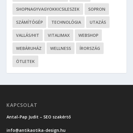
SHOPNAGYVAGYOKKICSILESZEK
SOPRON
SZÁMÍTÓGÉP
TECHNOLÓGIA
UTAZÁS
VALLÁS/HIT
VITALIMAX
WEBSHOP
WEBÁRUHÁZ
WELLNESS
ÍRORSZÁG
ÖTLETEK
KAPCSOLAT
Antal-Pap Judit – SEO szakértő
info@antikaotika-design.hu