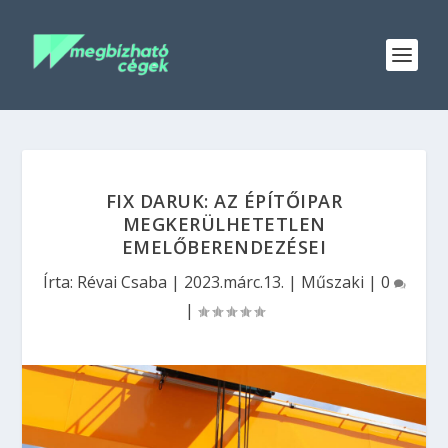
FIX DARUK: AZ ÉPÍTŐIPAR
MEGKERÜLHETETLEN
EMELŐBERENDEZÉSEI
Írta:
Révai Csaba
|
2023.márc.13.
|
Műszaki
|
0
|