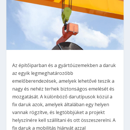
Az építőiparban és a gyártóüzemekben a daruk
az egyik legmeghatározóbb
emelőberendezések, amelyek lehetővé teszik a
nagy és nehéz terhek biztonságos emelését és
mozgatását. A különböző darutípusok közül a
fix daruk azok, amelyek általában egy helyen
vannak rögzítve, és legtöbbjüket a projekt
helyszínére kell szállítani és ott összeszerelni. A
fix daruk a mobilitás hiányát azzal