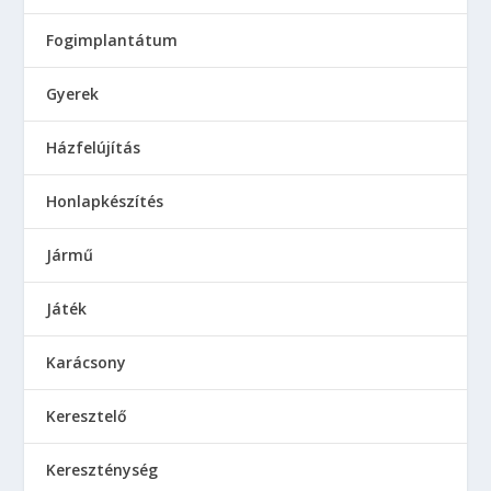
Fogimplantátum
Gyerek
Házfelújítás
Honlapkészítés
Jármű
Játék
Karácsony
Keresztelő
Kereszténység