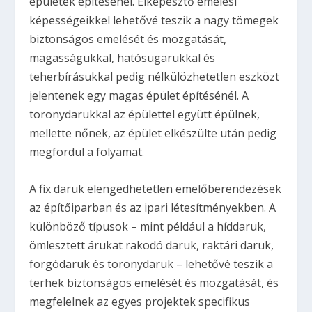
épületek építésénél. Elképesztő emelési
képességeikkel lehetővé teszik a nagy tömegek
biztonságos emelését és mozgatását,
magasságukkal, hatósugarukkal és
teherbírásukkal pedig nélkülözhetetlen eszközt
jelentenek egy magas épület építésénél. A
toronydarukkal az épülettel együtt épülnek,
mellette nőnek, az épület elkészülte után pedig
megfordul a folyamat.
A fix daruk elengedhetetlen emelőberendezések
az építőiparban és az ipari létesítményekben. A
különböző típusok – mint például a híddaruk,
ömlesztett árukat rakodó daruk, raktári daruk,
forgódaruk és toronydaruk – lehetővé teszik a
terhek biztonságos emelését és mozgatását, és
megfelelnek az egyes projektek specifikus