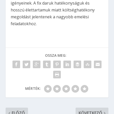
igényeinek. A fix daruk hatékonyságuk és
hosszú élettartamuk miatt költséghatékony
megoldást jelentenek a nagyobb emelési
feladatokhoz.
OSSZA MEG:
MÉRTÉK:
ELŐZŐ
KÖVETKEZŐ