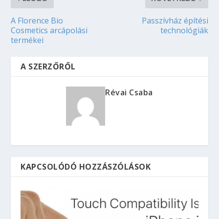
A Florence Bio
Passzívház építési
Cosmetics arcápolási
technológiák
termékei
A SZERZŐRŐL
Révai Csaba
KAPCSOLÓDÓ HOZZÁSZÓLÁSOK