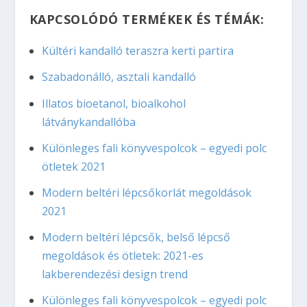
KAPCSOLÓDÓ TERMÉKEK ÉS TÉMÁK:
Kültéri kandalló teraszra kerti partira
Szabadonálló, asztali kandalló
Illatos bioetanol, bioalkohol
látványkandallóba
Különleges fali könyvespolcok – egyedi polc
ötletek 2021
Modern beltéri lépcsőkorlát megoldások
2021
Modern beltéri lépcsők, belső lépcső
megoldások és ötletek: 2021-es
lakberendezési design trend
Különleges fali könyvespolcok – egyedi polc