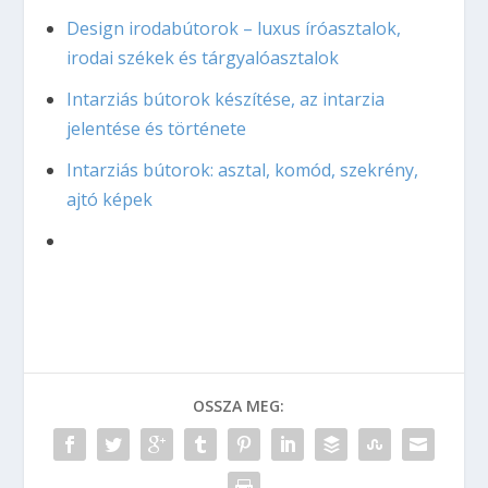
Design irodabútorok – luxus íróasztalok,
irodai székek és tárgyalóasztalok
Intarziás bútorok készítése, az intarzia
jelentése és története
Intarziás bútorok: asztal, komód, szekrény,
ajtó képek
OSSZA MEG: