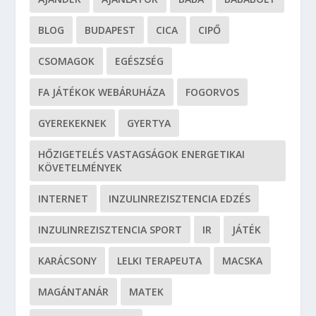
BLOG
BUDAPEST
CICA
CIPŐ
CSOMAGOK
EGÉSZSÉG
FA JÁTÉKOK WEBÁRUHÁZA
FOGORVOS
GYEREKEKNEK
GYERTYA
HŐZIGETELÉS VASTAGSÁGOK ENERGETIKAI
KÖVETELMÉNYEK
INTERNET
INZULINREZISZTENCIA EDZÉS
INZULINREZISZTENCIA SPORT
IR
JÁTÉK
KARÁCSONY
LELKI TERAPEUTA
MACSKA
MAGÁNTANÁR
MATEK