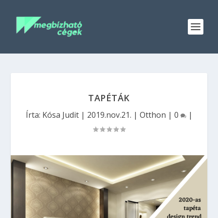
TAPÉTÁK
Írta:
Kósa Judit
|
2019.nov.21.
|
Otthon
|
0
|