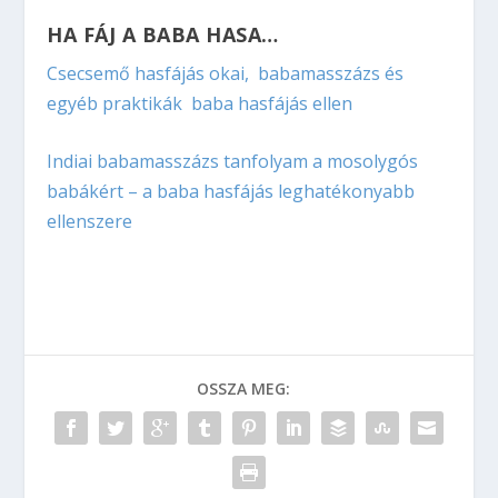
HA FÁJ A BABA HASA…
Csecsemő hasfájás okai, babamasszázs és
egyéb praktikák baba hasfájás ellen
Indiai babamasszázs tanfolyam a mosolygós
babákért – a baba hasfájás leghatékonyabb
ellenszere
OSSZA MEG: