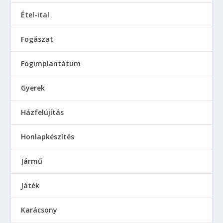
Étel-ital
Fogászat
Fogimplantátum
Gyerek
Házfelújítás
Honlapkészítés
Jármű
Játék
Karácsony