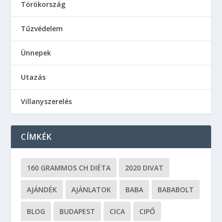
Törökország
Tűzvédelem
Ünnepek
Utazás
Villanyszerelés
CÍMKÉK
160 GRAMMOS CH DIÉTA
2020 DIVAT
AJÁNDÉK
AJÁNLATOK
BABA
BABABOLT
BLOG
BUDAPEST
CICA
CIPŐ