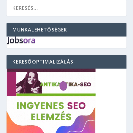
MUNKALEHETŐSÉGEK
KERESŐOPTIMALIZÁLÁS