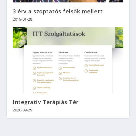
3 érv a szoptatós felsők mellett
2019-01-28
Integratív Terápiás Tér
2020-09-29