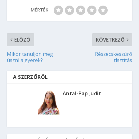
MÉRTÉK:
ELŐZŐ
KÖVETKEZŐ
Mikor tanuljon meg
Részecskeszűrő
úszni a gyerek?
tisztítás
A SZERZŐRŐL
Antal-Pap Judit