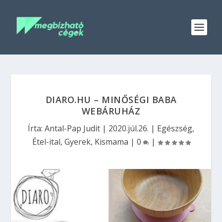
DIARO.HU – MINŐSÉGI BABA
WEBÁRUHÁZ
Írta:
Antal-Pap Judit
|
2020.júl.26.
|
Egészség
,
Étel-ital
,
Gyerek
,
Kismama
|
0
|