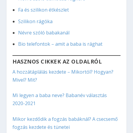
Fa és szilikon étkészlet
Szilikon rágóka
Névre szóló babakanál
Bio telefontok – amit a baba is rághat
HASZNOS CIKKEK AZ OLDALRÓL
A hozzátáplálás kezdete – Mikortól? Hogyan?
Mivel? Mit?
Mi legyen a baba neve? Babanév választás
2020-2021
Mikor kezdődik a fogzás babáknál? A csecsemő
fogzás kezdete és tünetei