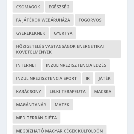
CSOMAGOK
EGÉSZSÉG
FA JÁTÉKOK WEBÁRUHÁZA
FOGORVOS
GYEREKEKNEK
GYERTYA
HŐZIGETELÉS VASTAGSÁGOK ENERGETIKAI
KÖVETELMÉNYEK
INTERNET
INZULINREZISZTENCIA EDZÉS
INZULINREZISZTENCIA SPORT
IR
JÁTÉK
KARÁCSONY
LELKI TERAPEUTA
MACSKA
MAGÁNTANÁR
MATEK
MEDITERRÁN DIÉTA
MEGBÍZHATÓ MAGYAR CÉGEK KÜLFÖLDÖN