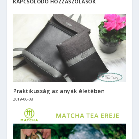
KAPCSOLÓDÓ HOZZÁSZÓLÁSOK
Praktikusság az anyák életében
2019-06-08