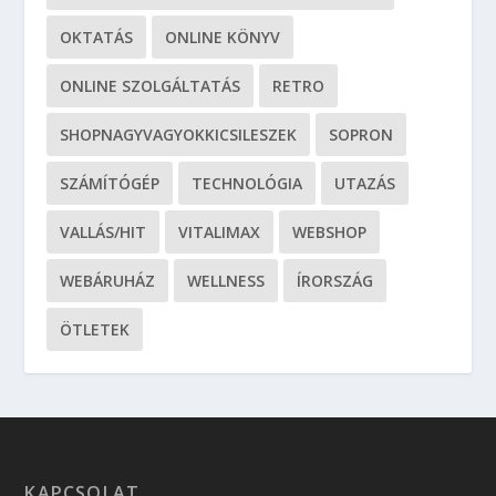
OKTATÁS
ONLINE KÖNYV
ONLINE SZOLGÁLTATÁS
RETRO
SHOPNAGYVAGYOKKICSILESZEK
SOPRON
SZÁMÍTÓGÉP
TECHNOLÓGIA
UTAZÁS
VALLÁS/HIT
VITALIMAX
WEBSHOP
WEBÁRUHÁZ
WELLNESS
ÍRORSZÁG
ÖTLETEK
KAPCSOLAT